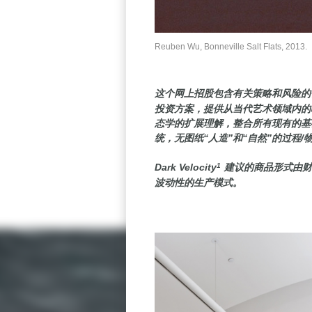
Reuben Wu, Bonneville Salt Flats, 2013.
这个网上招股包含有关策略和风险
投资方案，提供从当代艺术领域内的
态学的扩展理解，整合所有现有的基
统，无图纸“人造”和“自然”的过程/
Dark Velocity
1
建议的商品形式由财
波动性的生产模式。