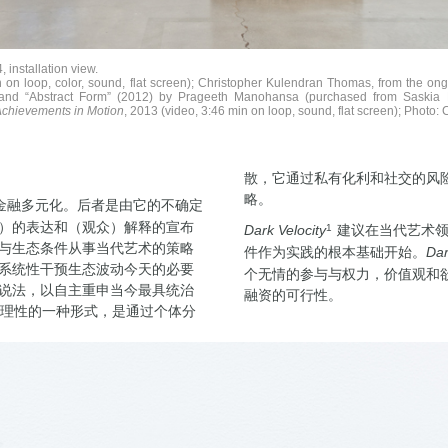
 installation view.
n on loop, color, sound, flat screen); Christopher Kulendran Thomas, from the o
 and “Abstract Form” (2012) by Prageeth Manohansa (purchased from Saskia 
chievements in Motion
, 2013 (video, 3:46 min on loop, sound, flat screen); Photo:
散，它通过私有化利和社交的风
略。
金融多元化。后者是由它的不确定
（艺术）的表达和（观众）解释的宣布
Dark Velocity
1
建议在当代艺术领
与生态条件从事当代艺术的策略
件作为实践的根本基础开始。
Dar
系统性干预生态波动今天的必要
个无情的参与与权力，价值观和
说法，以自主重申当今最具统治
融资的可行性。
治理性的一种形式，是通过个体分