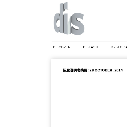
DISCOVER
DISTASTE
DYSTOPI
招股说明书摘要: 28 OCTOBER, 2014