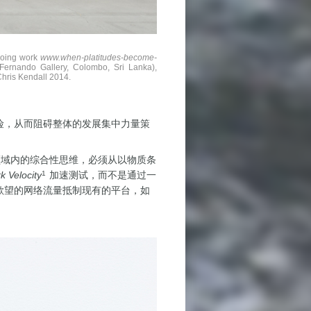
ngoing work
www.when-platitudes-become-
Fernando Gallery, Colombo, Sri Lanka),
 Chris Kendall 2014.
险，从而阻碍整体的发展集中力量策
域内的综合性思维，必须从以物质条
k Velocity
1
加速测试，而不是通过一
欲望的网络流量抵制现有的平台，如