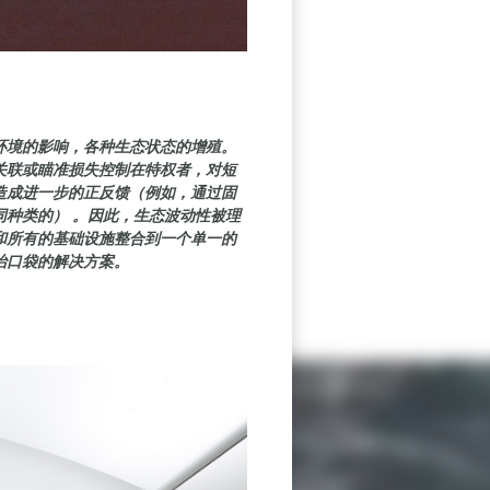
环境的影响，各种生态状态的增殖。
关联或瞄准损失控制在特权者，对短
造成进一步的正反馈（例如，通过固
同种类的） 。因此，生态波动性被理
和所有的基础设施整合到一个单一的
治口袋的解决方案。