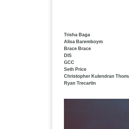
Trisha Baga
Alisa Baremboym
Brace Brace
DIS
GCC
Seth Price
Christopher Kulendran Thom
Ryan Trecartin